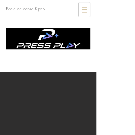
Ecole de danse K-pop
ÉCOLE DE DANSE K-POP
FRANCE I SUISSE