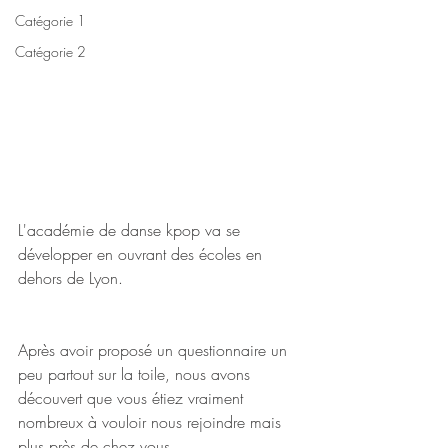
Catégorie 1
Catégorie 2
L'académie de danse kpop va se 
développer en ouvrant des écoles en 
dehors de Lyon.
Après avoir proposé un questionnaire un 
peu partout sur la toile, nous avons 
découvert que vous étiez vraiment 
nombreux à vouloir nous rejoindre mais 
plus près de chez vous. 